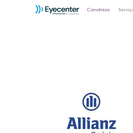
Convênios
Serviç